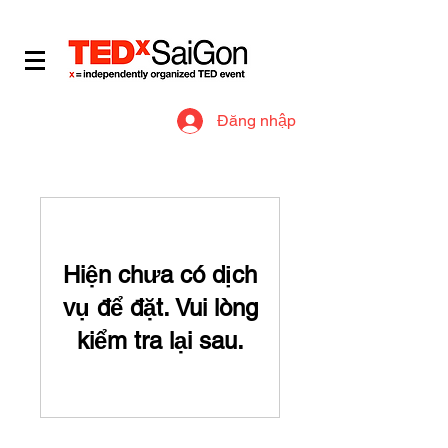
​IDEAS WORTH SPREADING
Đăng nhập
Hiện chưa có dịch
vụ để đặt. Vui lòng
kiểm tra lại sau.